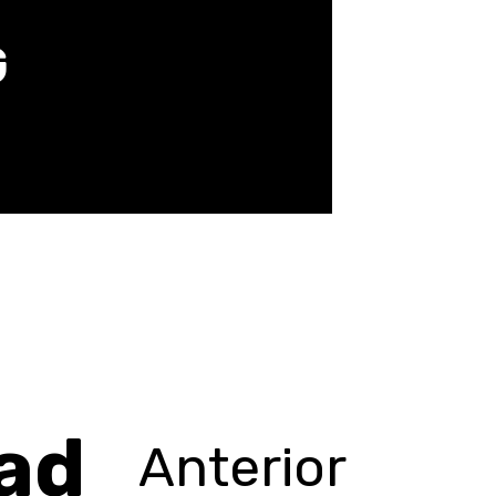
G
ad
Anterior