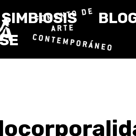
SIMBIOSIS
BLO
RSE
ocorporalid