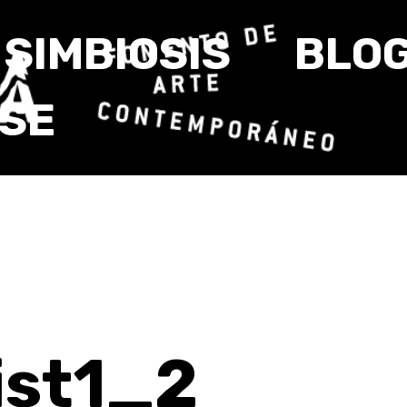
SIMBIOSIS
BLO
RSE
ist1_2