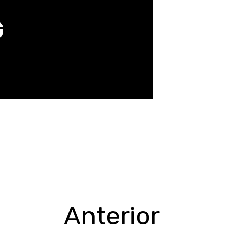
G
Anterior