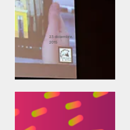
23 diciembre,
2015
Música Bacterial por José Luis