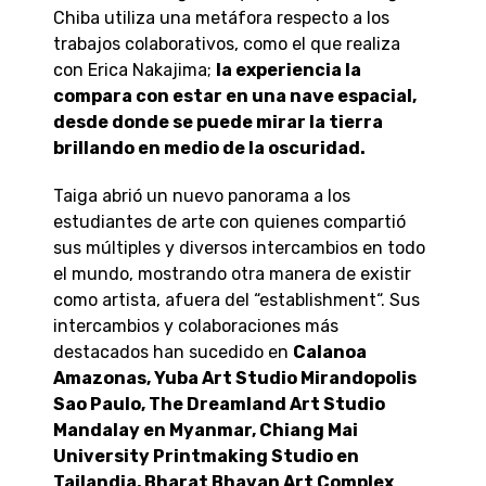
Chiba utiliza una metáfora respecto a los
trabajos colaborativos, como el que realiza
con Erica Nakajima;
la experiencia la
compara con estar en una nave espacial,
desde donde se puede mirar la tierra
brillando en medio de la oscuridad.
Taiga abrió un nuevo panorama a los
estudiantes de arte con quienes compartió
sus múltiples y diversos intercambios en todo
el mundo, mostrando otra manera de existir
como artista, afuera del “establishment“. Sus
intercambios y colaboraciones más
destacados han sucedido en
Calanoa
Amazonas, Yuba Art Studio Mirandopolis
Sao Paulo, The Dreamland Art Studio
Mandalay en Myanmar, Chiang Mai
University Printmaking Studio en
Tailandia, Bharat Bhavan Art Complex