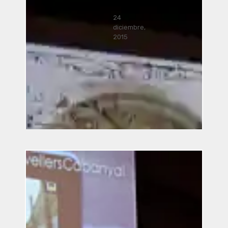
24
diciembre,
2015