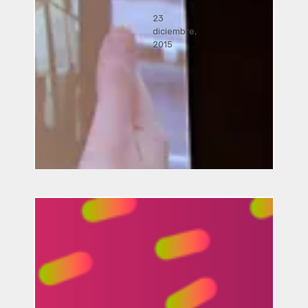
23
diciembre,
2015