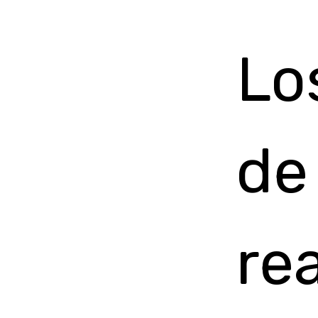
Lo
de
rea