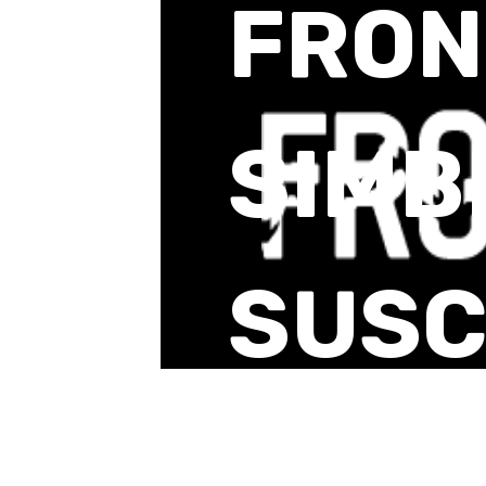
FRO
SIMB
SUSC