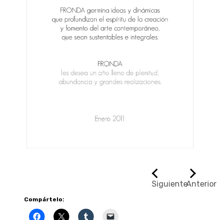
Siguiente
Anterior
Compártelo: