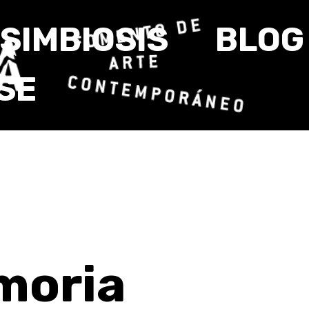
SIMBIOSIS
BLOG
SE
moria