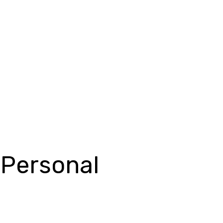
n
Personal