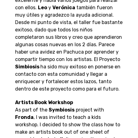
excelente y había varios juegos para realizar
con ellos.
Leo
y
Verónica
también fueron
muy útiles y agradezco la ayuda adicional.
Desde mi punto de vista, el taller fue bastante
exitoso, dado que todos los niños
completaron sus libros y creo que aprendieron
algunas cosas nuevas en los 2 días. Parece
haber una avidez en Pachuca por aprender y
compartir tiempo con los artistas. El Proyecto
Simbiosis
ha sido muy exitoso en ponerse en
contacto con esta comunidad y llegar a
enriquecer y fortalecer estos lazos, tanto
dentro de este proyecto como para el futuro.
Artists Book Workshop
As part of the
Symbiosis
project with
Fronda
, I was invited to teach a kids
workshop. I decided to show the class how to
make an artists book out of one sheet of