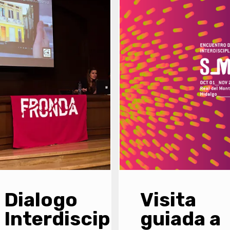
Dialogo
Visita
Interdisciplinar:
guiada a