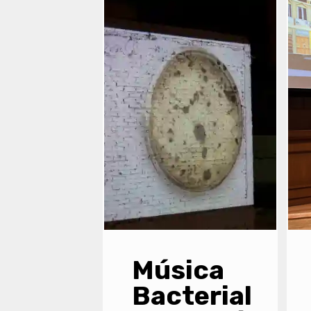
Entradas
Recientes
Música
Bacterial