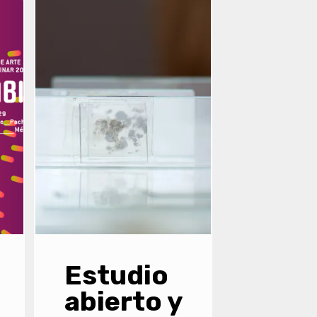
Estudio
abierto y