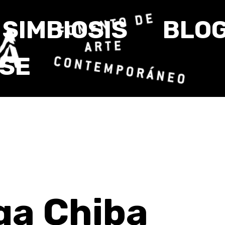
SIMBIOSIS
BLO
RSE
ga Chiba