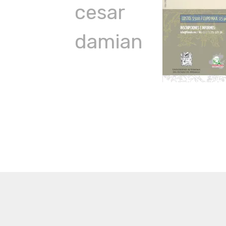
cesar
damian