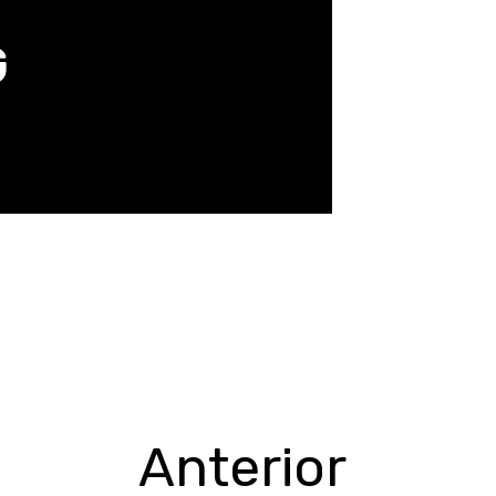
G
Anterior