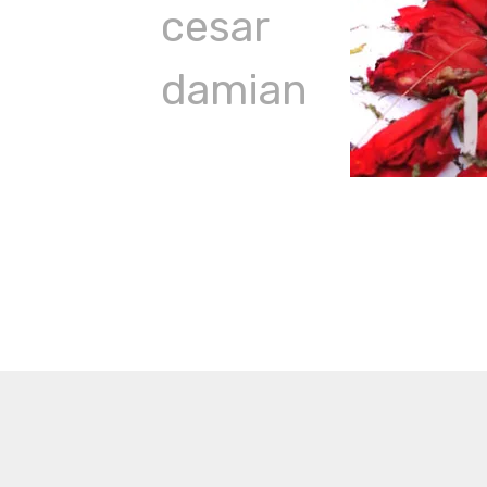
cesar
damian