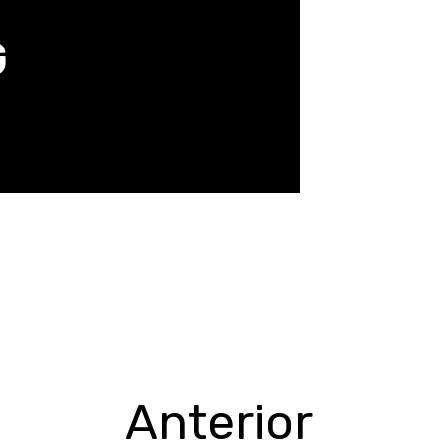
G
Anterior