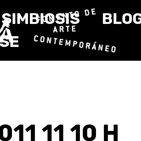
SIMBIOSIS
BLO
RSE
011 11 10 H